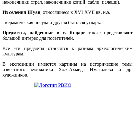
наконечники стрел, наконечники копий, сабли, палаши).
Из селения Шуан
, относящиеся к XVI-XVII вв. н.э.
- керамическая посуда и другая бытовая утварь.
Предметы, найденные в с. Яндаре
также представляют
большой интерес для посетителей.
Все эти предметы относятся к разным археологическим
культурам.
В экспозиции имеются картины на исторические темы
известного художника Хож-Ахмеда Имагожева и др.
художников.