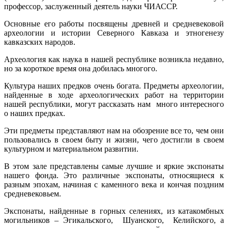
профессор, заслуженный деятель науки ЧИАССР.
Основные его работы посвящены древней и средневековой
археологии и истории Северного Кавказа и этногенезу
кавказских народов.
Археология как наука в нашей республике возникла недавно,
но за короткое время она добилась многого.
Культура наших предков очень богата. Предметы археологии,
найденные в ходе археологических работ на территории
нашей республики, могут рассказать нам много интересного
о наших предках.
Эти предметы представляют нам на обозрение все то, чем они
пользовались в своем быту и жизни, чего достигли в своем
культурном и материальном развитии.
В этом зале представлены самые лучшие и яркие экспонаты
нашего фонда. Это различные экспонаты, относящиеся к
разным эпохам, начиная с каменного века и кончая поздним
средневековьем.
Экспонаты, найденные в горных селениях, из катакомбных
могильников – Эгикальского, Шуанского, Келийского, а