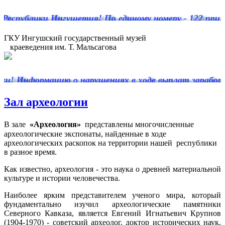
спублики Ингушетия! По единому номеру - 122 при на
ГКУ Ингушский государственный музей
краеведения им. Т. Мальсагова
! Информацию о нарушениях в ходе выплат заработно
Зал археологии
В зале
«Археология»
представлены многочисленные
археологические экспонаты, найденные в ходе
археологических раскопок на территории нашей республики
в разное время.
Как известно, археология - это наука о древней материальной
культуре и истории человечества.
Наиболее ярким представителем ученого мира, который
фундаментально изучил археологические памятники
Северного Кавказа, является Евгений Игнатьевич Крупнов
(1904-1970) - советский археолог, доктор исторических наук,