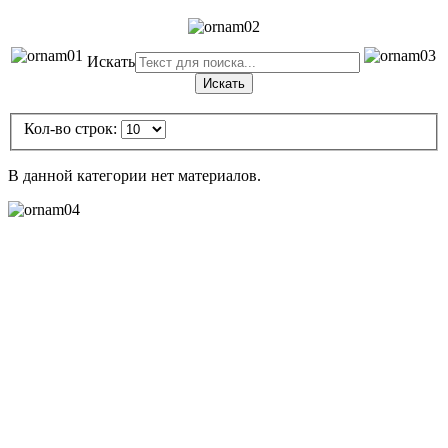
Искать
Искать
Кол-во строк:
В данной категории нет материалов.