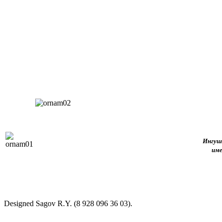
Ингушс
име
Designed Sagov R.Y. (8 928 096 36 03).