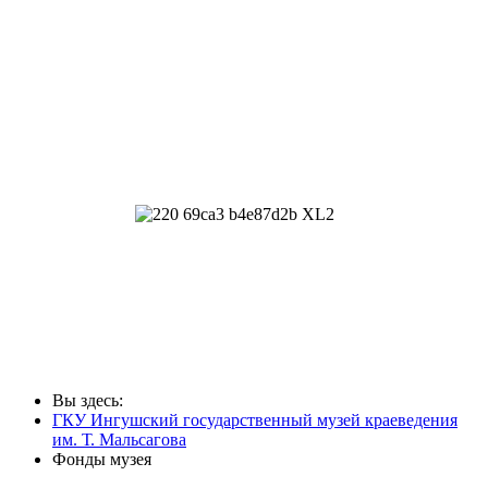
Вы здесь:
ГКУ Ингушский государственный музей краеведения
им. Т. Мальсагова
Фонды музея