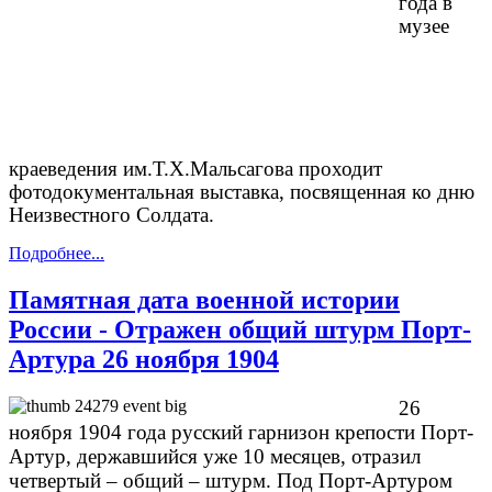
года в
музее
краеведения им.Т.Х.Мальсагова проходит
фотодокументальная выставка, посвященная ко дню
Неизвестного Солдата.
Подробнее...
Памятная дата военной истории
России - Отражен общий штурм Порт-
Артура 26 ноября 1904
26
ноября 1904 года русский гарнизон крепости Порт-
Артур, державшийся уже 10 месяцев, отразил
четвертый – общий – штурм. Под Порт-Артуром