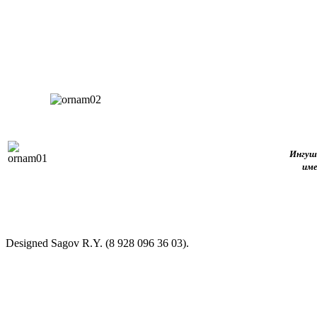
Ингушс
име
Designed Sagov R.Y. (8 928 096 36 03).